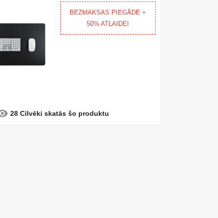
BEZMAKSAS PIEGĀDE +
50% ATLAIDE!
sibility
28 Cilvēki skatās šo produktu