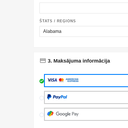
ŠTATS / REĢIONS
payment
3. Maksājuma informācija