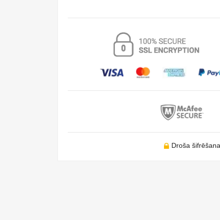
Droša šifrēšan