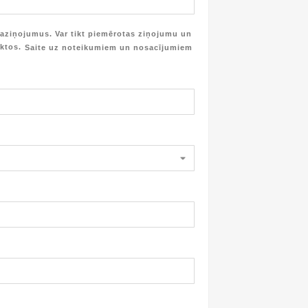
aziņojumus. Var tikt piemērotas ziņojumu un
iktos.
Saite uz noteikumiem un nosacījumiem