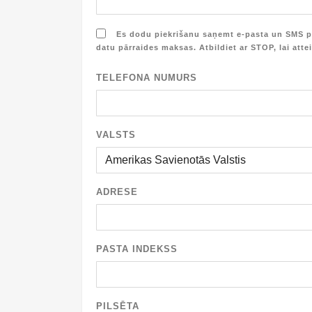
Es dodu piekrišanu saņemt e-pasta un SMS p
datu pārraides maksas. Atbildiet ar STOP, lai atte
TELEFONA NUMURS
VALSTS
ADRESE
PASTA INDEKSS
PILSĒTA